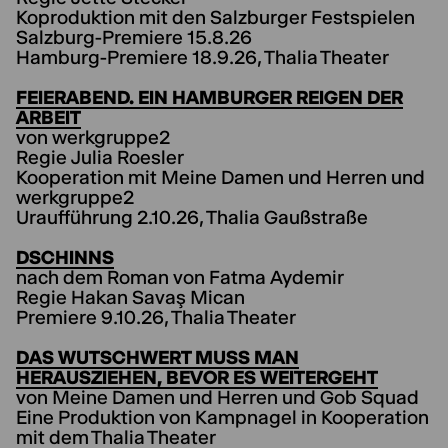
Koproduktion mit den Salzburger Festspielen
Salzburg-Premiere 15.8.26
Hamburg-Premiere 18.9.26, Thalia Theater
FEIERABEND. EIN HAMBURGER REIGEN DER
ARBEIT
von werkgruppe2
Regie Julia Roesler
Kooperation mit Meine Damen und Herren und
werkgruppe2
Uraufführung 2.10.26, Thalia Gaußstraße
DSCHINNS
nach dem Roman von Fatma Aydemir
Regie Hakan Savaş Mican
Premiere 9.10.26, Thalia Theater
DAS WUTSCHWERT MUSS MAN
HERAUSZIEHEN, BEVOR ES WEITERGEHT
von Meine Damen und Herren und Gob Squad
Eine Produktion von Kampnagel in Kooperation
mit dem Thalia Theater