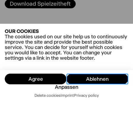
Download Spielzeitheft
OUR COOKIES
Download Ensemblemagazin
The cookies used on our site help us to continuously
improve the site and provide the best possible
service. You can decide for yourself which cookies
you would like to accept. You can change your
settings via a link in the website footer.
Agree
Ablehnen
Anpassen
Dates
Delete cookies
Imprint
Privacy policy
Hide
Today
Tomorrow
Contact us
Newsletter
Press
Imprint
Datenschutz