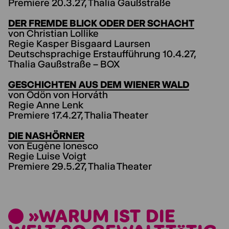
Premiere 20.3.27, Thalia Gaußstraße
DER FREMDE BLICK ODER DER SCHACHT
von Christian Lollike
Regie Kasper Bisgaard Laursen
Deutschsprachige Erstaufführung 10.4.27,
Thalia Gaußstraße – BOX
GESCHICHTEN AUS DEM WIENER WALD
von Ödön von Horváth
Regie Anne Lenk
Premiere 17.4.27, Thalia Theater
DIE NASHÖRNER
von Eugène Ionesco
Regie Luise Voigt
Premiere 29.5.27, Thalia Theater
»WARUM IST DIE