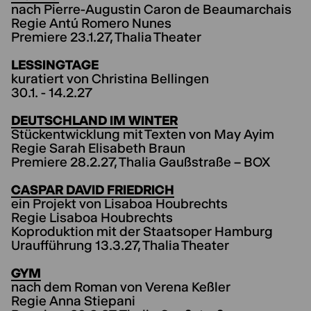
nach Pierre-Augustin Caron de Beaumarchais
Regie Antú Romero Nunes
Premiere 23.1.27, Thalia Theater
LESSINGTAGE
kuratiert von Christina Bellingen
30.1. - 14.2.27
DEUTSCHLAND IM WINTER
Stückentwicklung mit Texten von May Ayim
Regie Sarah Elisabeth Braun
Premiere 28.2.27, Thalia Gaußstraße – BOX
CASPAR DAVID FRIEDRICH
ein Projekt von Lisaboa Houbrechts
Regie Lisaboa Houbrechts
Koproduktion mit der Staatsoper Hamburg
Uraufführung 13.3.27, Thalia Theater
GYM
nach dem Roman von Verena Keßler
Regie Anna Stiepani