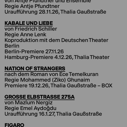
von Antje Pfundtner und Ensemble
Regie Antje Pfundtner
Uraufführung 28.11.26, Thalia Gaußstraße
KABALE UND LIEBE
von Friedrich Schiller
Regie Anne Lenk
Koproduktion mit dem Deutschen Theater
Berlin
Berlin-Premiere 27.11.26
Hamburg-Premiere 4.12.26, Thalia Theater
NATION OF STRANGERS
nach dem Roman von Ece Temelkuran
Regie Mohammed (Ziko) Ghunaim
Premiere 19.12.26, Thalia Gaußstraße – BOX
GROSSE ELBSTRASSE 275A
von Mazlum Nergiz
Regie Emel Aydoğdu
Uraufführung 16.1.27, Thalia Gaußstraße
FIGARO