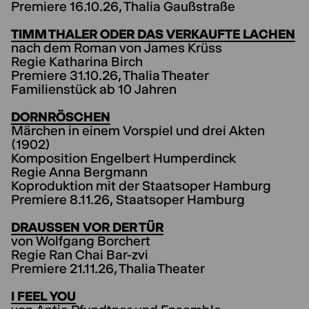
Premiere 16.10.26, Thalia Gaußstraße
TIMM THALER ODER DAS VERKAUFTE LACHEN
nach dem Roman von James Krüss
Regie Katharina Birch
Premiere 31.10.26, Thalia Theater
Familienstück ab 10 Jahren
DORNRÖSCHEN
Märchen in einem Vorspiel und drei Akten
(1902)
Komposition Engelbert Humperdinck
Regie Anna Bergmann
Koproduktion mit der Staatsoper Hamburg
Premiere 8.11.26, Staatsoper Hamburg
DRAUSSEN VOR DER TÜR
von Wolfgang Borchert
Regie Ran Chai Bar-zvi
Premiere 21.11.26, Thalia Theater
I FEEL YOU