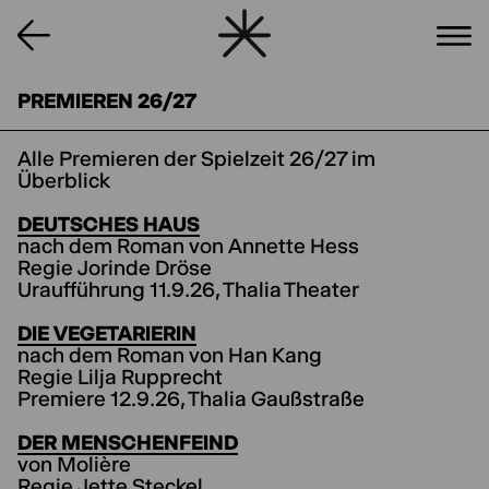
PREMIEREN 26/27
Alle Premieren der Spielzeit 26/27 im
Überblick
DEUTSCHES HAUS
nach dem Roman von Annette Hess
Regie Jorinde Dröse
Uraufführung 11.9.26, Thalia Theater
DIE VEGETARIERIN
nach dem Roman von Han Kang
Regie Lilja Rupprecht
Premiere 12.9.26, Thalia Gaußstraße
DER MENSCHENFEIND
von Molière
Regie Jette Steckel