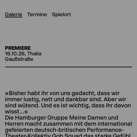
Galerie
Termine
Spielort
PREMIERE
16.10.26, Thalia
Gaußstraße
»Bisher habt ihr von uns gedacht, dass wir
immer lustig, nett und dankbar sind. Aber wir
sind wütend. Und es ist wichtig, dass ihr davon
wisst…«
Die Hamburger Gruppe Meine Damen und
Herren macht zusammen mit dem international
gefeierten deutsch-britischen Performance-
Theater-Kollektiv Gob Squad das starke Gefühl