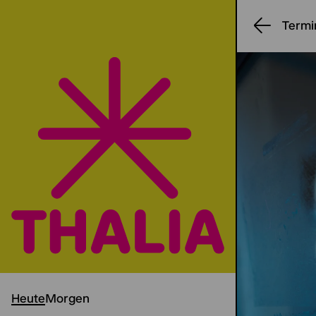
Termi
Heute
Morgen