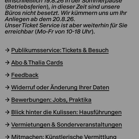
einschließlich 19.8.26 in der Sommerpause
(Betriebsferien), in dieser Zeit sind unsere
Büros nicht besetzt. Wir kümmern uns um Ihr
Anliegen ab dem 20.8.26.
Unser Ticket Service ist aber weiterhin für Sie
erreichbar (Mo-Fr von 10-18 Uhr).
→
Publikumsservice: Tickets & Besuch
→
Abo & Thalia Cards
→
Feedback
→
Widerruf oder Änderung Ihrer Daten
→
Bewerbungen: Jobs, Praktika
→
Blick hinter die Kulissen: Hausführungen
→
Vermietungen & Sonderveranstaltungen
→
Mitmachen: Künstlerische Vermittlung