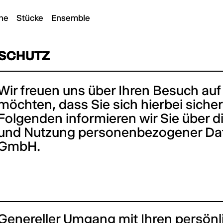
ne
Stücke
Ensemble
SCHUTZ
Wir freuen uns über Ihren Besuch auf
möchten, dass Sie sich hierbei sicher
Folgenden informieren wir Sie über d
und Nutzung personenbezogener Date
GmbH.
Genereller Umgang mit Ihren persön