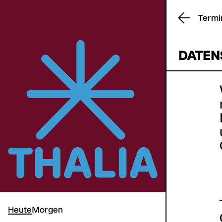
Termi
DATEN
Heute
Morgen