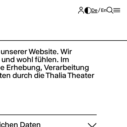
De
En
 unserer Website. Wir
 und wohl fühlen. Im
ie Erhebung, Verarbeitung
n durch die Thalia Theater
lichen Daten