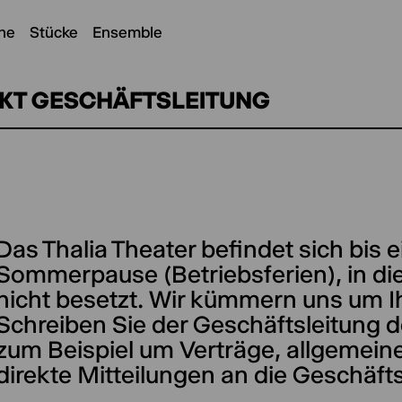
ne
Stücke
Ensemble
KT GESCHÄFTSLEITUNG
Das Thalia Theater befindet sich bis e
(optional)
Sommerpause (Betriebsferien), in die
nicht besetzt. Wir kümmern uns um I
Schreiben Sie der Geschäftsleitung d
zum Beispiel um Verträge, allgemei
direkte Mitteilungen an die Geschäft