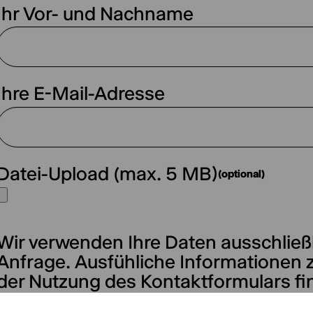
Ihr Vor- und Nachname
Ihre E-Mail-Adresse
Datei-Upload (max. 5 MB)
(optional)
Wir verwenden Ihre Daten ausschließl
Anfrage. Ausfühliche Informationen 
der Nutzung des Kontaktformulars fi
Datenschutzerklärung.