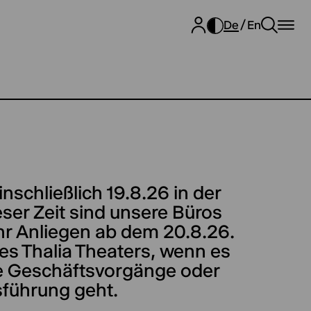
De
En
inschließlich 19.8.26 in der
ser Zeit sind unsere Büros
hr Anliegen ab dem 20.8.26.
es Thalia Theaters, wenn es
ne Geschäftsvorgänge oder
sführung geht.