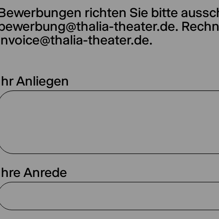
Bewerbungen richten Sie bitte aussch
bewerbung@thalia-theater.de. Rechn
invoice@thalia-theater.de.
Ihr Anliegen
Ihre Anrede