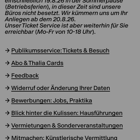
einschließlich 19.8.26 in der Sommerpause
(Betriebsferien), in dieser Zeit sind unsere
Büros nicht besetzt. Wir kümmern uns um Ihr
Anliegen ab dem 20.8.26.
Unser Ticket Service ist aber weiterhin für Sie
erreichbar (Mo-Fr von 10-18 Uhr).
→
Publikumsservice: Tickets & Besuch
→
Abo & Thalia Cards
→
Feedback
→
Widerruf oder Änderung Ihrer Daten
→
Bewerbungen: Jobs, Praktika
→
Blick hinter die Kulissen: Hausführungen
→
Vermietungen & Sonderveranstaltungen
→
Mitmachen: Künstlerische Vermittlung