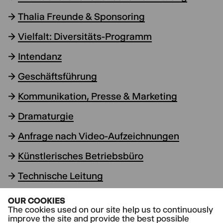
→
Thalia Freunde & Sponsoring
→
Vielfalt: Diversitäts-Programm
→
Intendanz
→
Geschäftsführung
→
Kommunikation, Presse & Marketing
→
Dramaturgie
→
Anfrage nach Video-Aufzeichnungen
→
Künstlerisches Betriebsbüro
→
Technische Leitung
→
Compliance
OUR COOKIES
The cookies used on our site help us to continuously
→
Datenschutz
improve the site and provide the best possible