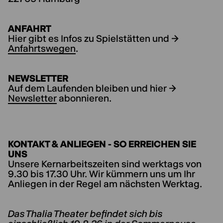
ANFAHRT
Hier gibt es Infos zu Spielstätten und →
Anfahrtswegen
.
NEWSLETTER
Auf dem Laufenden bleiben und hier →
Newsletter
abonnieren.
KONTAKT & ANLIEGEN - SO ERREICHEN SIE
UNS
Unsere Kernarbeitszeiten sind werktags von
9.30 bis 17.30 Uhr. Wir kümmern uns um Ihr
Anliegen in der Regel am nächsten Werktag.
Das Thalia Theater befindet sich bis