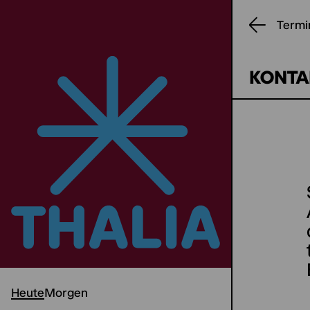
Termi
KONTA
Heute
Morgen