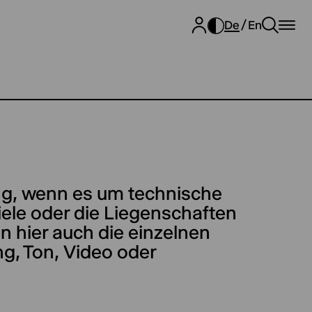
De
En
ng, wenn es um technische
ele oder die Liegenschaften
en hier auch die einzelnen
g, Ton, Video oder