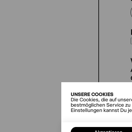
UNSERE COOKIES
Die Cookies, die auf unse
bestmöglichen Service zu 
Einstellungen kannst Du j