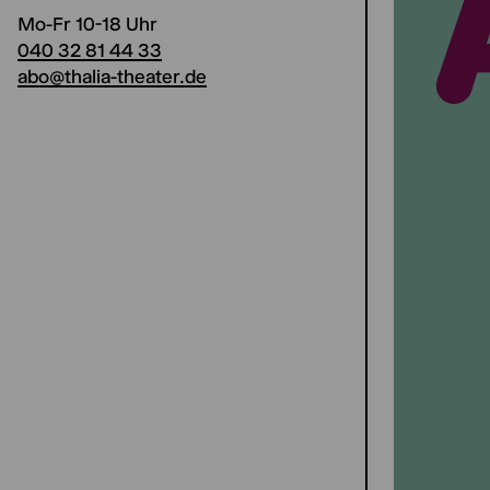
Mo-Fr 10-18 Uhr
040 32 81 44 33
abo@thalia-theater.de