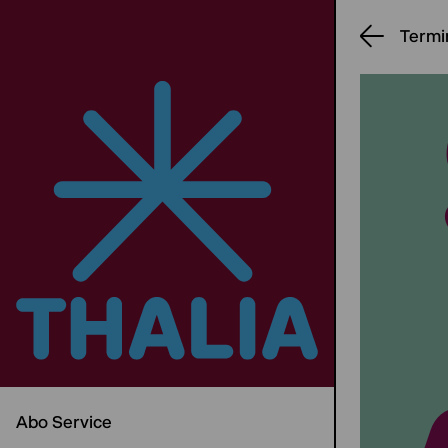
Termi
Abo Service