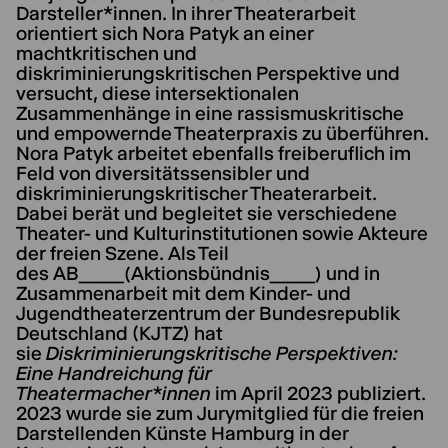
Darsteller*innen. In ihrer Theaterarbeit
orientiert sich Nora Patyk an einer
machtkritischen und
diskriminierungskritischen Perspektive und
versucht, diese intersektionalen
Zusammenhänge in eine rassismuskritische
und empowernde Theaterpraxis zu überführen.
Nora Patyk arbeitet ebenfalls freiberuflich im
Feld von diversitätssensibler und
diskriminierungskritischer Theaterarbeit.
Dabei berät und begleitet sie verschiedene
Theater- und Kulturinstitutionen sowie Akteure
der freien Szene. Als Teil
des AB_____(Aktionsbündnis_____) und in
Zusammenarbeit mit dem Kinder- und
Jugendtheaterzentrum der Bundesrepublik
Deutschland (KJTZ) hat
sie
Diskriminierungskritische Perspektiven:
Eine Handreichung für
Theatermacher*innen
im April 2023 publiziert.
2023 wurde sie zum Jurymitglied für die freien
Darstellenden Künste Hamburg in der