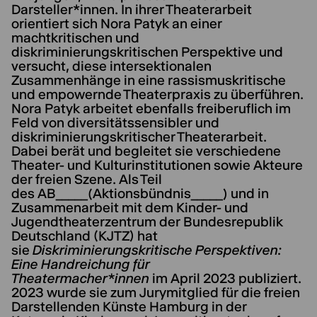
Darsteller*innen. In ihrer Theaterarbeit
orientiert sich Nora Patyk an einer
machtkritischen und
diskriminierungskritischen Perspektive und
versucht, diese intersektionalen
Zusammenhänge in eine rassismuskritische
und empowernde Theaterpraxis zu überführen.
Nora Patyk arbeitet ebenfalls freiberuflich im
Feld von diversitätssensibler und
diskriminierungskritischer Theaterarbeit.
Dabei berät und begleitet sie verschiedene
Theater- und Kulturinstitutionen sowie Akteure
der freien Szene. Als Teil
des AB_____(Aktionsbündnis_____) und in
Zusammenarbeit mit dem Kinder- und
Jugendtheaterzentrum der Bundesrepublik
Deutschland (KJTZ) hat
sie
Diskriminierungskritische Perspektiven:
Eine Handreichung für
Theatermacher*innen
im April 2023 publiziert.
2023 wurde sie zum Jurymitglied für die freien
Darstellenden Künste Hamburg in der