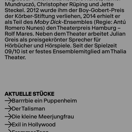
Mundruczó, Christopher Rüping und Jette
Steckel. 2012 wurde ihm der Boy-Gobert-Preis
der Körber-Stiftung verliehen, 2014 erhielt er
als Teil des
Moby Dick
-Ensembles (Regie: Antú
Romero Nunes) den Theaterpreis Hamburg –
Rolf Mares. Neben dem Theater arbeitet Julian
Greis als preisgekrönter Sprecher für
Hörbücher und Hörspiele. Seit der Spielzeit
09/10 ist er festes Ensemblemitglied am Thalia
Theater.
AKTUELLE STÜCKE
Barrrbie ein Puppenheim
Der Talisman
Die kleine Meerjungfrau
Exil in Hollywood