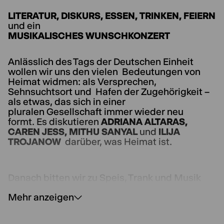
LITERATUR, DISKURS, ESSEN, TRINKEN, FEIERN
und ein
MUSIKALISCHES WUNSCHKONZERT
Anlässlich des Tags der Deutschen Einheit
wollen wir uns den vielen Bedeutungen von
Heimat widmen: als Versprechen,
Sehnsuchtsort und Hafen der Zugehörigkeit –
als etwas, das sich in einer
pluralen Gesellschaft immer wieder neu
formt. Es diskutieren
ADRIANA ALTARAS,
CAREN JESS, MITHU SANYAL
und
ILIJA
TROJANOW
darüber, was Heimat ist.
Danach bitten wir zu Speis, Trank und Musik
ins Foyer. Im Anschluss laden wir Sie ein zu
Mehr anzeigen
Sing’s mir
– einem musikalischen
Wunschkonzert. Unser Ensemble interpretiert
Ihre Songwünsche mit viel Spaß und Tiefsinn.