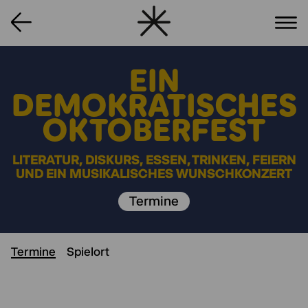
EIN
DEMOKRATISCHES
OKTOBERFEST
LITERATUR, DISKURS, ESSEN, TRINKEN, FEIERN
UND EIN MUSIKALISCHES WUNSCHKONZERT
Termine
Termine
Spielort