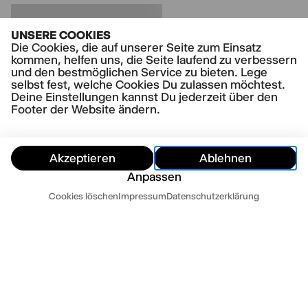
UNSERE COOKIES
Die Cookies, die auf unserer Seite zum Einsatz
kommen, helfen uns, die Seite laufend zu verbessern
und den bestmöglichen Service zu bieten. Lege
selbst fest, welche Cookies Du zulassen möchtest.
Deine Einstellungen kannst Du jederzeit über den
Footer der Website ändern.
Akzeptieren
Ablehnen
Anpassen
Termine
Cookies löschen
Impressum
Datenschutzerklärung
Ausblenden
Heute
Morgen
Kontakt
Newsletter
Presse
Impressum
Datenschutz
AGB
Cookie Einstellungen