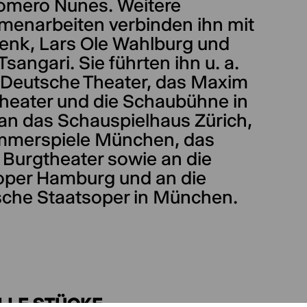
omero Nunes. Weitere
enarbeiten verbinden ihn mit
enk, Lars Ole Wahlburg und
Tsangari. Sie führten ihn u. a.
 Deutsche Theater, das Maxim
Theater und die Schaubühne in
 an das Schauspielhaus Zürich,
mmerspiele München, das
 Burgtheater sowie an die
oper Hamburg und an die
sche Staatsoper in München.
LLE STÜCKE