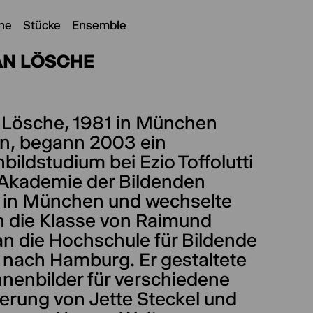
ne
Stücke
Ensemble
AN LÖSCHE
n Lösche, 1981 in München
n, begann 2003 ein
ildstudium bei Ezio Toffolutti
 Akademie der Bildenden
 in München und wechselte
n die Klasse von Raimund
an die Hochschule für Bildende
 nach Hamburg. Er gestaltete
hnenbilder für verschiedene
erung von Jette Steckel und