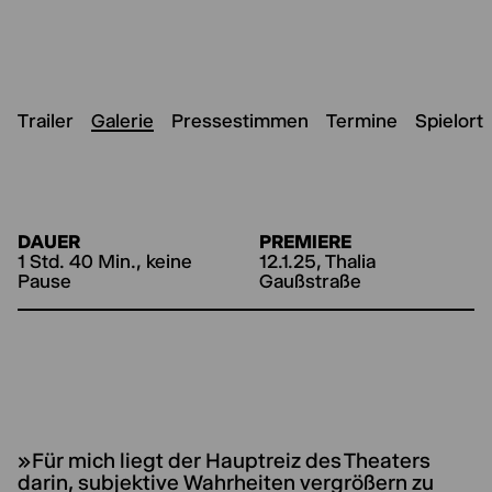
Trailer
Galerie
Pressestimmen
Termine
Spielort
DAUER
PREMIERE
1 Std. 40 Min., keine
12.1.25, Thalia
Pause
Gaußstraße
»Für mich liegt der Hauptreiz des Theaters
darin, subjektive Wahrheiten vergrößern zu