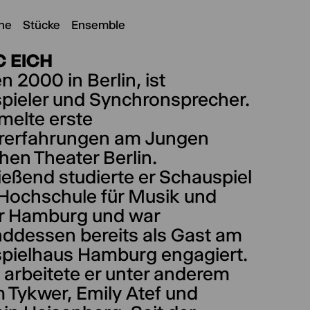
ne
Stücke
Ensemble
C EICH
 2000 in Berlin, ist
pieler und Synchronsprecher.
melte erste
rerfahrungen am Jungen
hen Theater Berlin.
eßend studierte er Schauspiel
 Hochschule für Musik und
r Hamburg und war
ddessen bereits als Gast am
pielhaus Hamburg engagiert.
 arbeitete er unter anderem
 Tykwer, Emily Atef und