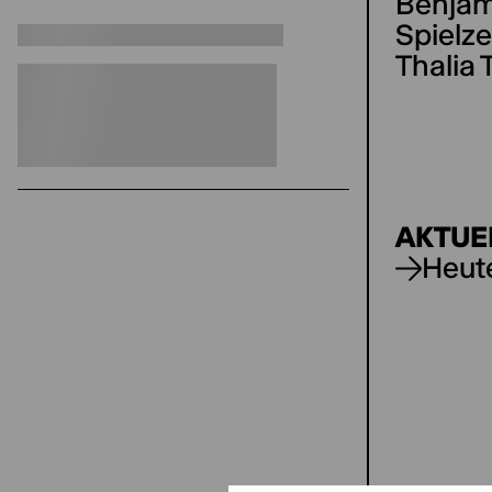
Benjam
Spielze
Thalia 
AKTUE
Heut