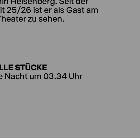
in Heisenberg. Seit der
it 25/26 ist er als Gast am
Theater zu sehen.
LLE STÜCKE
e Nacht um 03.34 Uhr