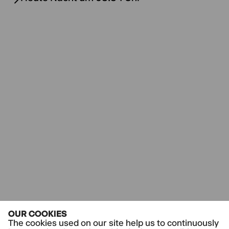
OUR COOKIES
The cookies used on our site help us to continuously