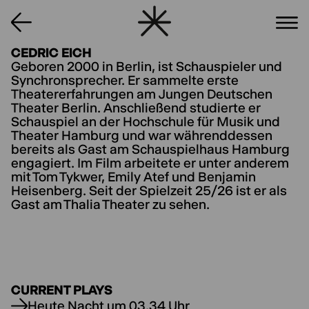
CEDRIC EICH
Geboren 2000 in Berlin, ist Schauspieler und
Synchronsprecher. Er sammelte erste
Theatererfahrungen am Jungen Deutschen
Theater Berlin. Anschließend studierte er
Schauspiel an der Hochschule für Musik und
Theater Hamburg und war währenddessen
bereits als Gast am Schauspielhaus Hamburg
engagiert. Im Film arbeitete er unter anderem
mit Tom Tykwer, Emily Atef und Benjamin
Heisenberg. Seit der Spielzeit 25/26 ist er als
Gast am Thalia Theater zu sehen.
CURRENT PLAYS
Heute Nacht um 03.34 Uhr