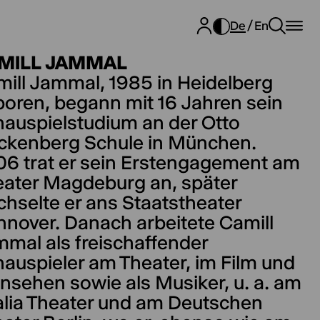
De
En
MILL JAMMAL
ill Jammal, 1985 in Heidelberg
oren, begann mit 16 Jahren sein
auspielstudium an der Otto
ckenberg Schule in München.
6 trat er sein Erstengagement am
ater Magdeburg an, später
hselte er ans Staatstheater
nover. Danach arbeitete Camill
mal als freischaffender
auspieler am Theater, im Film und
nsehen sowie als Musiker, u. a. am
lia Theater und am Deutschen