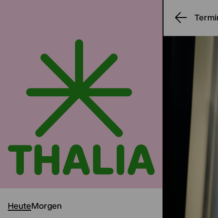
Termi
Heute
Morgen