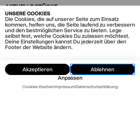
AKTUELLE STÜCKE
Asche
UNSERE COOKIES
Die Cookies, die auf unserer Seite zum Einsatz
Der Apfelgarten
kommen, helfen uns, die Seite laufend zu verbessern
und den bestmöglichen Service zu bieten. Lege
selbst fest, welche Cookies Du zulassen möchtest.
Deine Einstellungen kannst Du jederzeit über den
Footer der Website ändern.
Akzeptieren
Ablehnen
Anpassen
Termine
Cookies löschen
Impressum
Datenschutzerklärung
Ausblenden
Heute
Morgen
Kontakt
Newsletter
Presse
Impressum
Datenschutz
AGB
Cookie Einstellungen