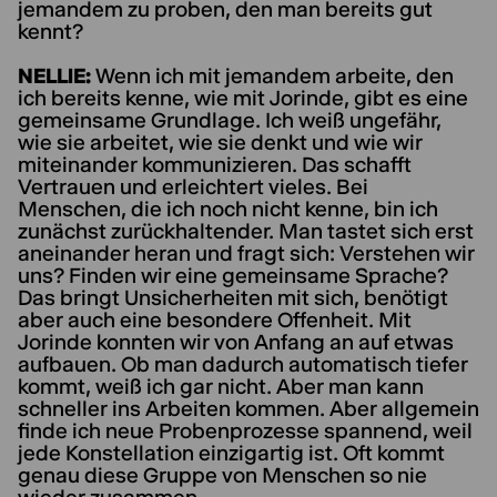
jemandem zu proben, den man bereits gut
kennt?
NELLIE:
Wenn ich mit jemandem arbeite, den
ich bereits kenne, wie mit Jorinde, gibt es eine
gemeinsame Grundlage. Ich weiß ungefähr,
wie sie arbeitet, wie sie denkt und wie wir
miteinander kommunizieren. Das schafft
Vertrauen und erleichtert vieles. Bei
Menschen, die ich noch nicht kenne, bin ich
zunächst zurückhaltender. Man tastet sich erst
aneinander heran und fragt sich: Verstehen wir
uns? Finden wir eine gemeinsame Sprache?
Das bringt Unsicherheiten mit sich, benötigt
aber auch eine besondere Offenheit. Mit
Jorinde konnten wir von Anfang an auf etwas
aufbauen. Ob man dadurch automatisch tiefer
kommt, weiß ich gar nicht. Aber man kann
schneller ins Arbeiten kommen. Aber allgemein
finde ich neue Probenprozesse spannend, weil
jede Konstellation einzigartig ist. Oft kommt
genau diese Gruppe von Menschen so nie