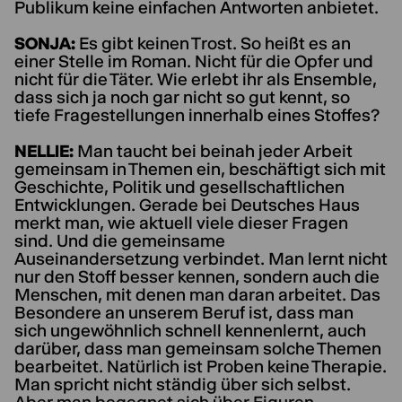
Publikum keine einfachen Antworten anbietet.
SONJA:
Es gibt keinen Trost. So heißt es an
einer Stelle im Roman. Nicht für die Opfer und
nicht für die Täter. Wie erlebt ihr als Ensemble,
dass sich ja noch gar nicht so gut kennt, so
tiefe Fragestellungen innerhalb eines Stoffes?
NELLIE:
Man taucht bei beinah jeder Arbeit
gemeinsam in Themen ein, beschäftigt sich mit
Geschichte, Politik und gesellschaftlichen
Entwicklungen. Gerade bei Deutsches Haus
merkt man, wie aktuell viele dieser Fragen
sind. Und die gemeinsame
Auseinandersetzung verbindet. Man lernt nicht
nur den Stoff besser kennen, sondern auch die
Menschen, mit denen man daran arbeitet. Das
Besondere an unserem Beruf ist, dass man
sich ungewöhnlich schnell kennenlernt, auch
darüber, dass man gemeinsam solche Themen
bearbeitet. Natürlich ist Proben keine Therapie.
Man spricht nicht ständig über sich selbst.