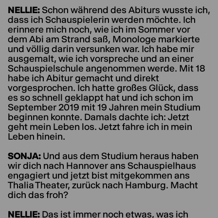
NELLIE:
Schon während des Abiturs wusste ich,
dass ich Schauspielerin werden möchte. Ich
erinnere mich noch, wie ich im Sommer vor
dem Abi am Strand saß, Monologe markierte
und völlig darin versunken war. Ich habe mir
ausgemalt, wie ich vorspreche und an einer
Schauspielschule angenommen werde. Mit 18
habe ich Abitur gemacht und direkt
vorgesprochen. Ich hatte großes Glück, dass
es so schnell geklappt hat und ich schon im
September 2019 mit 19 Jahren mein Studium
beginnen konnte. Damals dachte ich: Jetzt
geht mein Leben los. Jetzt fahre ich in mein
Leben hinein.
SONJA:
Und aus dem Studium heraus haben
wir dich nach Hannover ans Schauspielhaus
engagiert und jetzt bist mitgekommen ans
Thalia Theater, zurück nach Hamburg. Macht
dich das froh?
NELLIE:
Das ist immer noch etwas, was ich