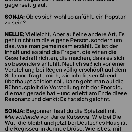
gegenseitig auf.
SONJA:
Ob es sich wohl so anfühlt, ein Popstar
zu sein?
NELLIE:
Vielleicht. Aber auf eine andere Art. Es
geht nicht um die eigene Person, sondern um
das, was man gemeinsam erzählt. Es ist der
Inhalt und es sind die Fragen, die wir an die
Gesellschaft richten, die machen, dass es sich
so besonders anfühlt. Neulich saß ich vor einer
Vorstellung bei Regen völlig erschöpft auf dem
Sofa und fragte mich, wie ich diesen Abend
überhaupt spielen soll. Dann geht man auf die
Bühne, spielt die Vorstellung mit der Energie,
die man gerade hat – und erlebt am Ende diese
Resonanz und denkt: Es hat sich gelohnt.
SONJA:
Begonnen hast du die Spielzeit mit
Marschlande
von Jarka Kubsova. Wie bei Die
Wut, die bleibt und jetzt bei Deutsches Haus ist
die Regisseurin Jorinde Dröse. Wie ist es, mit