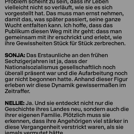
Problem scheint zu sein, dass ihr Leben
vielleicht nicht so verläuft, wie sie es sich
vorgestellt hat. Das muss man ernst nehmen,
damit das, was später passiert, seine ganze
Wucht entfalten kann. Ich hoffe, dass das
Publikum diesen Weg mit ihr geht: dass man
gemeinsam mit ihr erschrickt und erlebt, wie
ihre Gewissheiten Stück für Stück zerbrechen.
SONJA:
Das Erstaunliche an den frühen
Sechzigerjahren ist ja, dass der
Nationalsozialismus gesellschaftlich noch
überall präsent war und die Aufarbeitung noch
gar nicht begonnen hatte. Anhand dieser Figur
erleben wir diese Dynamik gewissermaßen im
Zeitraffer.
NELLIE:
Ja. Und sie entdeckt nicht nur die
Geschichte ihres Landes neu, sondern auch die
ihrer eigenen Familie. Plötzlich muss sie
erkennen, dass ihre Angehörigen viel stärker in
diese Vergangenheit verstrickt waren, als sie
jemals vermutet hätte.