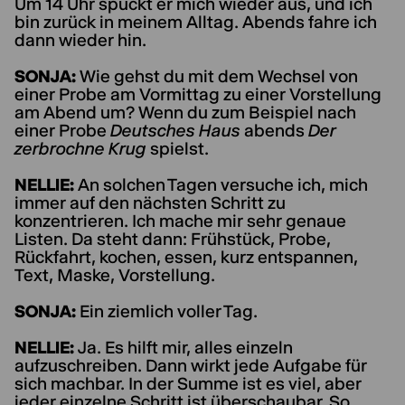
Um 14 Uhr spuckt er mich wieder aus, und ich
bin zurück in meinem Alltag. Abends fahre ich
dann wieder hin.
SONJA:
Wie gehst du mit dem Wechsel von
einer Probe am Vormittag zu einer Vorstellung
am Abend um? Wenn du zum Beispiel nach
einer Probe
Deutsches Haus
abends
Der
zerbrochne Krug
spielst.
NELLIE:
An solchen Tagen versuche ich, mich
immer auf den nächsten Schritt zu
konzentrieren. Ich mache mir sehr genaue
Listen. Da steht dann: Frühstück, Probe,
Rückfahrt, kochen, essen, kurz entspannen,
Text, Maske, Vorstellung.
SONJA:
Ein ziemlich voller Tag.
NELLIE:
Ja. Es hilft mir, alles einzeln
aufzuschreiben. Dann wirkt jede Aufgabe für
sich machbar. In der Summe ist es viel, aber
jeder einzelne Schritt ist überschaubar. So