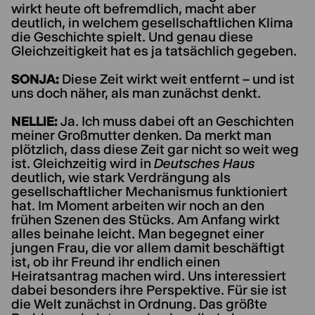
wirkt heute oft befremdlich, macht aber
deutlich, in welchem gesellschaftlichen Klima
die Geschichte spielt. Und genau diese
Gleichzeitigkeit hat es ja tatsächlich gegeben.
SONJA:
Diese Zeit wirkt weit entfernt – und ist
uns doch näher, als man zunächst denkt.
NELLIE:
Ja. Ich muss dabei oft an Geschichten
meiner Großmutter denken. Da merkt man
plötzlich, dass diese Zeit gar nicht so weit weg
ist. Gleichzeitig wird in
Deutsches Haus
deutlich, wie stark Verdrängung als
gesellschaftlicher Mechanismus funktioniert
hat. Im Moment arbeiten wir noch an den
frühen Szenen des Stücks. Am Anfang wirkt
alles beinahe leicht. Man begegnet einer
jungen Frau, die vor allem damit beschäftigt
ist, ob ihr Freund ihr endlich einen
Heiratsantrag machen wird. Uns interessiert
dabei besonders ihre Perspektive. Für sie ist
die Welt zunächst in Ordnung. Das größte