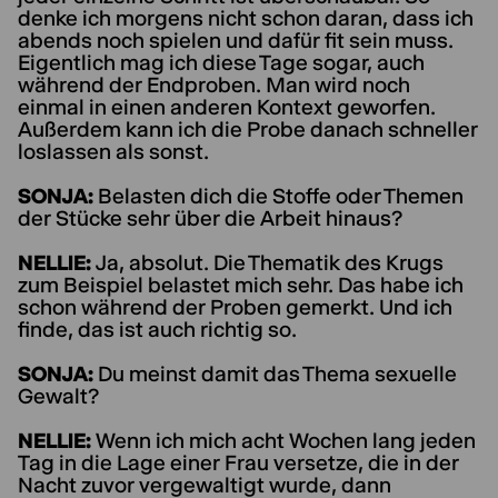
denke ich morgens nicht schon daran, dass ich
abends noch spielen und dafür fit sein muss.
Eigentlich mag ich diese Tage sogar, auch
während der Endproben. Man wird noch
einmal in einen anderen Kontext geworfen.
Außerdem kann ich die Probe danach schneller
loslassen als sonst.
SONJA:
Belasten dich die Stoffe oder Themen
der Stücke sehr über die Arbeit hinaus?
NELLIE:
Ja, absolut. Die Thematik des Krugs
zum Beispiel belastet mich sehr. Das habe ich
schon während der Proben gemerkt. Und ich
finde, das ist auch richtig so.
SONJA:
Du meinst damit das Thema sexuelle
Gewalt?
NELLIE:
Wenn ich mich acht Wochen lang jeden
Tag in die Lage einer Frau versetze, die in der
Nacht zuvor vergewaltigt wurde, dann