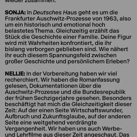
wieder zusammen.
SONJA:
In
Deutsches Haus
geht es um die
Frankfurter Auschwitz-Prozesse von 1963, also
um ein historisch und emotional hoch
belastetes Thema. Gleichzeitig erzählt das
Stück die Geschichte einer Familie. Deine Figur
wird mit Wahrheiten konfrontiert, die ihr
bislang verborgen geblieben sind. Wie nähert
ihr euch diesem Spannungsfeld zwischen
großer Geschichte und persönlichem Erleben?
NELLIE:
In der Vorbereitung haben wir viel
recherchiert. Wir haben die Romanfassung
gelesen, Dokumentationen über die
Auschwitz-Prozesse und die Bundesrepublik
der frühen Sechzigerjahre gesehen. Besonders
beschäftigt hat mich die Gleichzeitigkeit dieser
Zeit: Auf der einen Seite Wirtschaftswunder,
Aufbruch und Zukunftsglaube, auf der anderen
Seite eine weitgehend verdrängte
Vergangenheit. Wir haben uns auch Werbe-
und Lehrfilme aus dieser Zeit angeschaut. Das