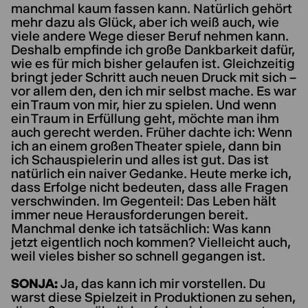
manchmal kaum fassen kann. Natürlich gehört
mehr dazu als Glück, aber ich weiß auch, wie
viele andere Wege dieser Beruf nehmen kann.
Deshalb empfinde ich große Dankbarkeit dafür,
wie es für mich bisher gelaufen ist. Gleichzeitig
bringt jeder Schritt auch neuen Druck mit sich –
vor allem den, den ich mir selbst mache. Es war
ein Traum von mir, hier zu spielen. Und wenn
ein Traum in Erfüllung geht, möchte man ihm
auch gerecht werden. Früher dachte ich: Wenn
ich an einem großen Theater spiele, dann bin
ich Schauspielerin und alles ist gut. Das ist
natürlich ein naiver Gedanke. Heute merke ich,
dass Erfolge nicht bedeuten, dass alle Fragen
verschwinden. Im Gegenteil: Das Leben hält
immer neue Herausforderungen bereit.
Manchmal denke ich tatsächlich: Was kann
jetzt eigentlich noch kommen? Vielleicht auch,
weil vieles bisher so schnell gegangen ist.
SONJA:
Ja, das kann ich mir vorstellen. Du
warst diese Spielzeit in Produktionen zu sehen,