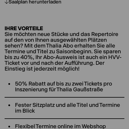
Saalplan herunterladen
IHRE VORTEILE
Sie möchten neue Stücke und das Repertoire
auf den von Ihnen ausgewählten Plätzen
sehen? Mit dem Thalia Abo erhalten Sie alle
Termine und Titel zu Saisonbeginn. Sie sparen
bis zu 40%, Ihr Abo-Ausweis ist auch ein HVV-
Ticket vor und nach der Aufführung. Der
Einstieg ist jederzeit möglich!
50% Rabatt auf bis zu zwei Tickets pro
Inszenierung für ThaIia Gaußstraße
Fester Sitzplatz und alle Titel und Termine
im Blick
Flexibel Termine online im Webshop