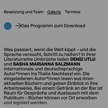
Besetzung und Team
Galerie
Termine
Das Programm zum Download
Was passiert, wenn die Welt kippt – und die
Sprache versucht, Schritt zu halten? In ihrer
Literaturreihe
Umbrüche
laden
DENİZ UTLU
und
SASHA MARIANNA SALZMANN
internationale und deutschsprachige
Autor*innen ins Thalia Nachtasyl ein. Die
eingeladenen Autor*innen lesen aus ihren
aktuellen Büchern und geben Einblick in ihre
Arbeitsweise. Bei einem Getränk an der Bar ist
Raum für Gespräche und Austausch mit dem
Publikum – Bücher können vor Ort erworben
und signiert werden.