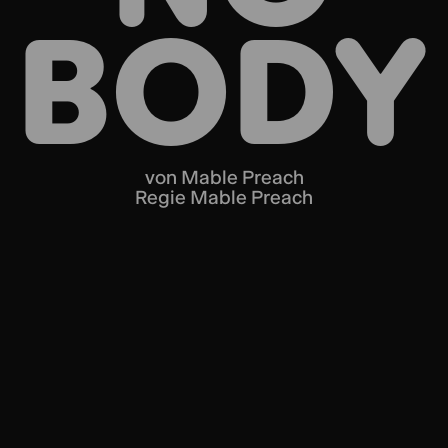
BODY
von Mable Preach
Regie Mable Preach