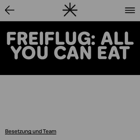
FREIFLUG: ALL
YOU CAN EAT
Besetzung und Team