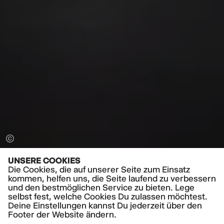
UNSERE COOKIES
Die Cookies, die auf unserer Seite zum Einsatz
kommen, helfen uns, die Seite laufend zu verbessern
und den bestmöglichen Service zu bieten. Lege
PRESSESTIMMEN
selbst fest, welche Cookies Du zulassen möchtest.
Hamburger Abendblatt:
Deine Einstellungen kannst Du jederzeit über den
Footer der Website ändern.
Mehr lesen