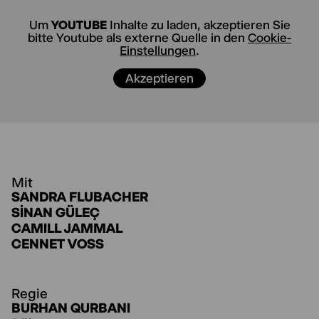
Welt, die sie immer schon zum Scheitern
verurteilt hat.
Um
YOUTUBE
Inhalte zu laden, akzeptieren Sie
bitte Youtube als externe Quelle in den
Cookie-
Einstellungen
.
Akzeptieren
Mit
SANDRA FLUBACHER
SINAN GÜLEÇ
CAMILL JAMMAL
CENNET VOSS
Regie
BURHAN QURBANI