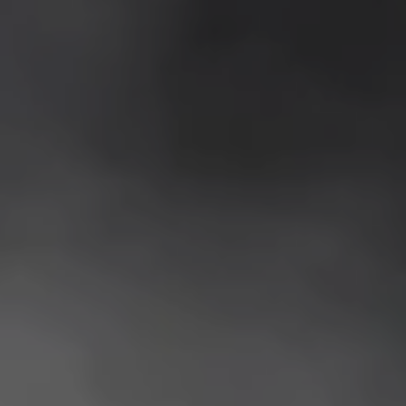
ANN-KATRIN MOHR 
Gewandmeister*innen 
CHRISTIAN PURSCH, SUSANNE DOHRN, 
ANGELA SPANNHAKE 
Kostümmalerei /-plastik 
TORSTEN SCHÜTTE
 Requisite 
RALF GEBERT; 
KIRSTEN STAHNKE 