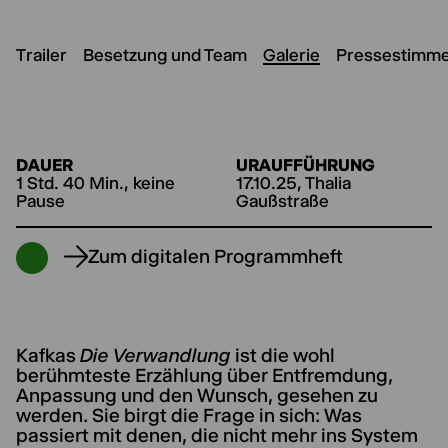
Trailer
Besetzung und Team
Galerie
Pressestimm
DAUER
URAUFFÜHRUNG
1 Std. 40 Min., keine
17.10.25, Thalia
Pause
Gaußstraße
Zum digitalen Programmheft
Kafkas
Die Verwandlung
ist die wohl
berühmteste Erzählung über Entfremdung,
Anpassung und den Wunsch, gesehen zu
werden. Sie birgt die Frage in sich: Was
passiert mit denen, die nicht mehr ins System