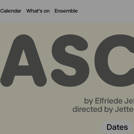
 Calendar
What's on
Ensemble
AS
by Elfriede Je
directed by Jette
Dates