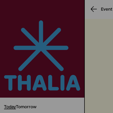
Event
Today
Tomorrow