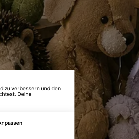
end zu verbessern und den
chtest. Deine
Anpassen