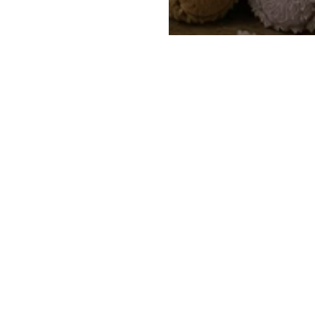
MINE VERFÜGBAR.