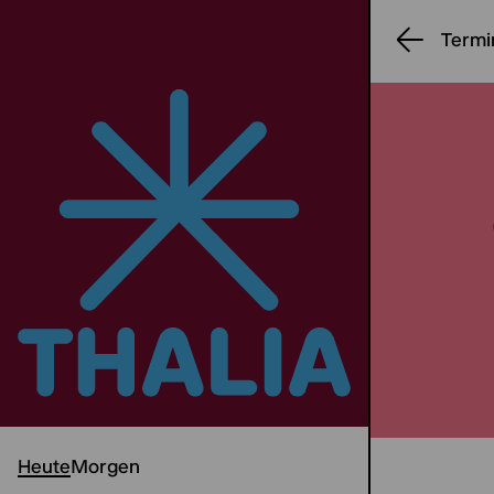
Termi
Heute
Morgen