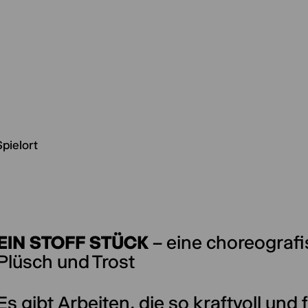
Spielort
EIN STOFF STÜCK
– eine choreografi
Plüsch und Trost
Es gibt Arbeiten, die so kraftvoll und