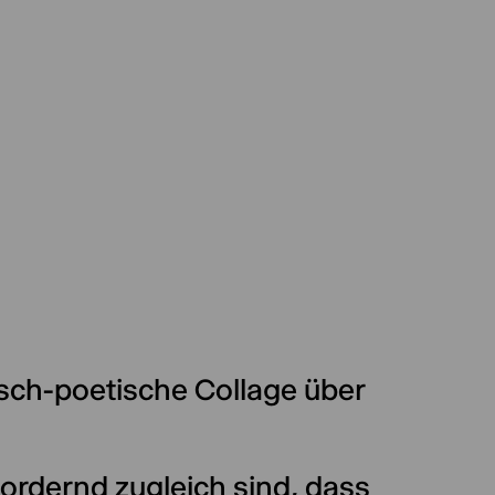
sch-poetische Collage über
 fordernd zugleich sind, dass