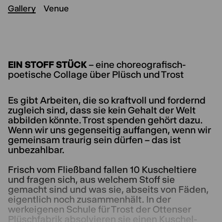
Gallery
Venue
EIN STOFF STÜCK
– eine choreografisch-
poetische Collage über Plüsch und Trost
Es gibt Arbeiten, die so kraftvoll und fordernd
zugleich sind, dass sie kein Gehalt der Welt
abbilden könnte. Trost spenden gehört dazu.
Wenn wir uns gegenseitig auffangen, wenn wir
gemeinsam traurig sein dürfen – das ist
unbezahlbar.
Frisch vom Fließband fallen 10 Kuscheltiere
und fragen sich, aus welchem Stoff sie
gemacht sind und was sie, abseits von Fäden,
eigentlich noch zusammenhält. In der
werkeigenen Schule für Trost der Ottenser
Plüschfabrik absolvieren sie einen Kuschel-