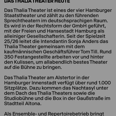
DAS THALIA THEATER HEUTE
Das Thalia Theater ist eines der vier Hamburger
Staatstheater und zählt zu den führenden
Sprechtheatern im deutschsprachigen Raum.
Es wird in der Rechtsform der GmbH geführt,
mit der Freien und Hansestadt Hamburg als
alleiniger Gesellschafterin. Seit der Spielzeit
25/26 leitet die Intendantin Sonja Anders das
Thalia Theater gemeinsam mit dem
kaufmännischen Geschäftsführer Tom Till. Rund
350 Festangestellte arbeiten vor und hinter
den Kulissen, um allabendlich bestes Theater
auf die Bühne zu bringen.
Das Thalia Theater am Alstertor in der
Hamburger Innenstadt verfügt über rund 1.000
Sitzplätze. Dazu kommen das Nachtasyl unter
dem Dach des Thalia Theaters sowie die
Studiobühne und die Box in der Gaußstraße im
Stadtteil Altona.
Als Ensemble- und Repertoirebetrieb bringt