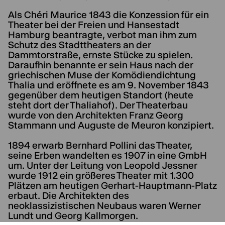
Als Chéri Maurice 1843 die Konzession für ein
Theater bei der Freien und Hansestadt
Hamburg beantragte, verbot man ihm zum
Schutz des Stadttheaters an der
Dammtorstraße, ernste Stücke zu spielen.
Daraufhin benannte er sein Haus nach der
griechischen Muse der Komödiendichtung
Thalia und eröffnete es am 9. November 1843
gegenüber dem heutigen Standort (heute
steht dort der Thaliahof). Der Theaterbau
wurde von den Architekten Franz Georg
Stammann und Auguste de Meuron konzipiert.
1894 erwarb Bernhard Pollini das Theater,
seine Erben wandelten es 1907 in eine GmbH
um. Unter der Leitung von Leopold Jessner
wurde 1912 ein größeres Theater mit 1.300
Plätzen am heutigen Gerhart-Hauptmann-Platz
erbaut. Die Architekten des
neoklassizistischen Neubaus waren Werner
Lundt und Georg Kallmorgen.