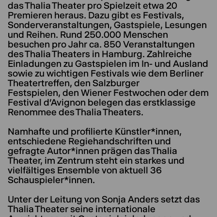
das Thalia Theater pro Spielzeit etwa 20
Premieren heraus. Dazu gibt es Festivals,
Sonderveranstaltungen, Gastspiele, Lesungen
und Reihen. Rund 250.000 Menschen
besuchen pro Jahr ca. 850 Veranstaltungen
des Thalia Theaters in Hamburg. Zahlreiche
Einladungen zu Gastspielen im In- und Ausland
sowie zu wichtigen Festivals wie dem Berliner
Theatertreffen, den Salzburger
Festspielen, den Wiener Festwochen oder dem
Festival d'Avignon belegen das erstklassige
Renommee des Thalia Theaters.
Namhafte und profilierte Künstler*innen,
entschiedene Regiehandschriften und
gefragte Autor*innen prägen das Thalia
Theater, im Zentrum steht ein starkes und
vielfältiges Ensemble von aktuell 36
Schauspieler*innen.
Unter der Leitung von Sonja Anders setzt das
Thalia Theater seine internationale