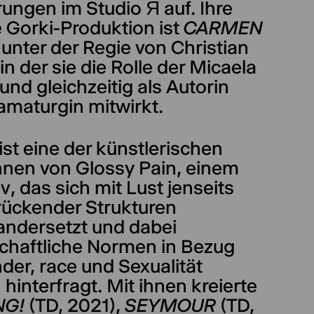
ungen im Studio Я auf. Ihre
 Gorki-Produktion ist
CARMEN
unter der Regie von Christian
in der sie die Rolle der Micaela
 und gleichzeitig als Autorin
amaturgin mitwirkt.
ist eine der künstlerischen
innen von Glossy Pain, einem
iv, das sich mit Lust jenseits
rückender Strukturen
andersetzt und dabei
schaftliche Normen in Bezug
der, race und Sexualität
h hinterfragt. Mit ihnen kreierte
NG!
(TD, 2021),
SEYMOUR
(TD,