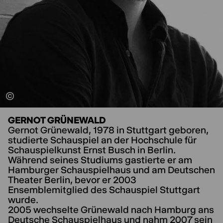
GERNOT GRÜNEWALD
Gernot Grünewald, 1978 in Stuttgart geboren,
studierte Schauspiel an der Hochschule für
Schauspielkunst Ernst Busch in Berlin.
Während seines Studiums gastierte er am
Hamburger Schauspielhaus und am Deutschen
Theater Berlin, bevor er 2003
Ensemblemitglied des Schauspiel Stuttgart
wurde.
2005 wechselte Grünewald nach Hamburg ans
Deutsche Schauspielhaus und nahm 2007 sein