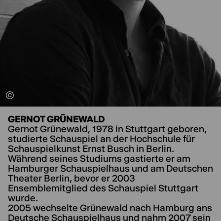
GERNOT GRÜNEWALD
Gernot Grünewald, 1978 in Stuttgart geboren,
studierte Schauspiel an der Hochschule für
Schauspielkunst Ernst Busch in Berlin.
Während seines Studiums gastierte er am
Hamburger Schauspielhaus und am Deutschen
Theater Berlin, bevor er 2003
Ensemblemitglied des Schauspiel Stuttgart
wurde.
2005 wechselte Grünewald nach Hamburg ans
Deutsche Schauspielhaus und nahm 2007 sein