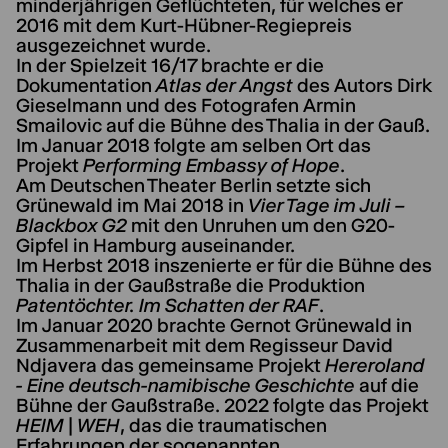
minderjährigen Geflüchteten, für welches er
2016 mit dem Kurt-Hübner-Regiepreis
ausgezeichnet wurde.
In der Spielzeit 16/17 brachte er die
Dokumentation
Atlas der Angst
des Autors Dirk
Gieselmann und des Fotografen Armin
Smailovic auf die Bühne des Thalia in der Gauß.
Im Januar 2018 folgte am selben Ort das
Projekt
Performing Embassy of Hope
.
Am Deutschen Theater Berlin setzte sich
Grünewald im Mai 2018 in
Vier Tage im Juli –
Blackbox G2
mit den Unruhen um den G20-
Gipfel in Hamburg auseinander.
Im Herbst 2018 inszenierte er für die Bühne des
Thalia in der Gaußstraße die Produktion
Patentöchter. Im Schatten der RAF
.
Im Januar 2020 brachte Gernot Grünewald in
Zusammenarbeit mit dem Regisseur David
Ndjavera das gemeinsame Projekt
Hereroland
- Eine deutsch-namibische Geschichte
auf die
Bühne der Gaußstraße. 2022 folgte das Projekt
HEIM | WEH
, das die traumatischen
Erfahrungen der sogenannten