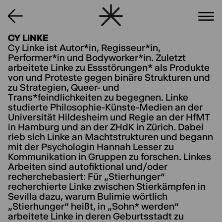
CY LINKE
Cy Linke ist Autor*in, Regisseur*in,
Performer*in und Bodyworker*in. Zuletzt
arbeitete Linke zu Essstörungen* als Produkte
von und Proteste gegen binäre Strukturen und
zu Strategien, Queer- und
Trans*feindlichkeiten zu begegnen. Linke
studierte Philosophie-Künste-Medien an der
Universität Hildesheim und Regie an der HfMT
in Hamburg und an der ZHdK in Zürich. Dabei
rieb sich Linke an Machtstrukturen und begann
mit der Psychologin Hannah Lesser zu
Kommunikation in Gruppen zu forschen. Linkes
Arbeiten sind autofiktional und/oder
recherchebasiert: Für „Stierhunger“
recherchierte Linke zwischen Stierkämpfen in
Sevilla dazu, warum Bulimie wörtlich
„Stierhunger“ heißt, in „Sohn* werden“
arbeitete Linke in deren Geburtsstadt zu