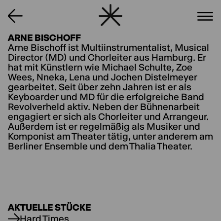
ARNE BISCHOFF
Arne Bischoff ist Multiinstrumentalist, Musical
Director (MD) und Chorleiter aus Hamburg. Er
hat mit Künstlern wie Michael Schulte, Zoe
Wees, Nneka, Lena und Jochen Distelmeyer
gearbeitet. Seit über zehn Jahren ist er als
Keyboarder und MD für die erfolgreiche Band
Revolverheld aktiv. Neben der Bühnenarbeit
engagiert er sich als Chorleiter und Arrangeur.
Außerdem ist er regelmäßig als Musiker und
Komponist am Theater tätig, unter anderem am
Berliner Ensemble und dem Thalia Theater.
AKTUELLE STÜCKE
Hard Times