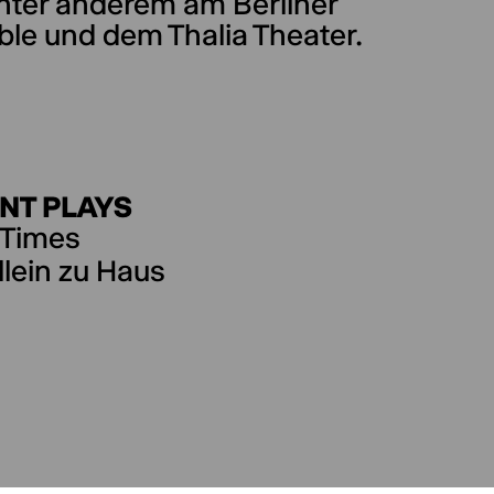
unter anderem am Berliner
le und dem Thalia Theater.
NT PLAYS
 Times
llein zu Haus