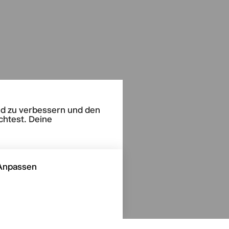
end zu verbessern und den
chtest. Deine
Anpassen