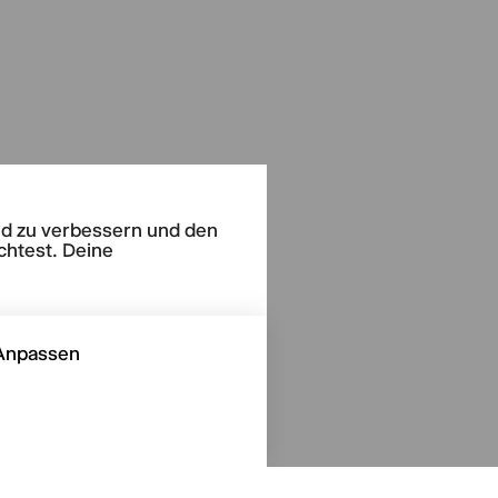
end zu verbessern und den
chtest. Deine
Anpassen