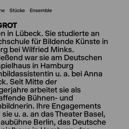
ne
Stücke
Ensemble
GROT
 in Lübeck. Sie studierte an
hschule für Bildende Künste in
g bei Wilfried Minks.
ießend war sie am Deutschen
pielhaus in Hamburg
ildassistentin u. a. bei Anna
k. Seit Mitte der
erjahre arbeitet sie als
haffende Bühnen- und
bildnerin. Ihre Engagements
 sie u. a. an das Theater Basel,
haubühne Berlin, das Deutsche