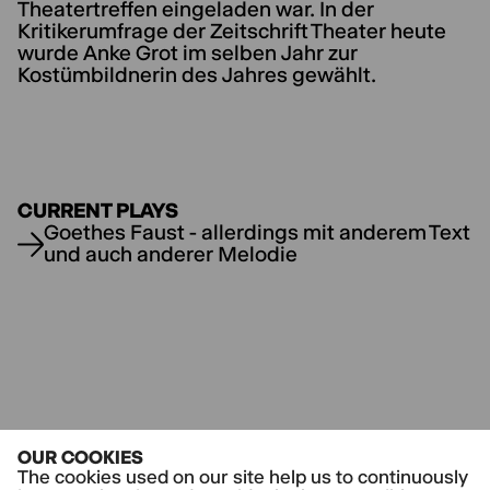
Theatertreffen eingeladen war. In der
Kritikerumfrage der Zeitschrift Theater heute
wurde Anke Grot im selben Jahr zur
Kostümbildnerin des Jahres gewählt.
CURRENT PLAYS
Goethes Faust - allerdings mit anderem Text
und auch anderer Melodie
OUR COOKIES
The cookies used on our site help us to continuously