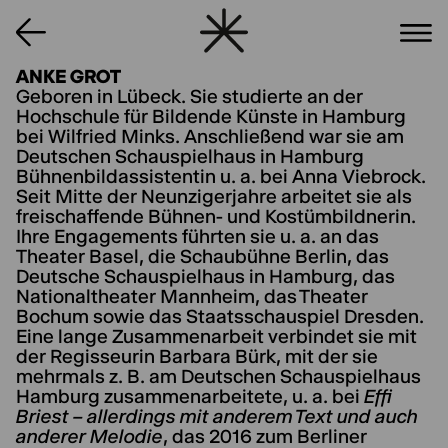
ANKE GROT
Geboren in Lübeck. Sie studierte an der
Hochschule für Bildende Künste in Hamburg
bei Wilfried Minks. Anschließend war sie am
Deutschen Schauspielhaus in Hamburg
Bühnenbildassistentin u. a. bei Anna Viebrock.
Seit Mitte der Neunzigerjahre arbeitet sie als
freischaffende Bühnen- und Kostümbildnerin.
Ihre Engagements führten sie u. a. an das
Theater Basel, die Schaubühne Berlin, das
Deutsche Schauspielhaus in Hamburg, das
Nationaltheater Mannheim, das Theater
Bochum sowie das Staatsschauspiel Dresden.
Eine lange Zusammenarbeit verbindet sie mit
der Regisseurin Barbara Bürk, mit der sie
mehrmals z. B. am Deutschen Schauspielhaus
Hamburg zusammenarbeitete, u. a. bei
Effi
Briest – allerdings mit anderem Text und auch
anderer Melodie
, das 2016 zum Berliner