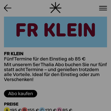
FR KLEIN
FR KLEIN
FR KLEIN
Fünf Termine für den Einstieg ab 85 €
Mit unserem 5er Thalia Abo buchen Sie nur fünf
statt acht Termine – und genießen trotzdem
alle Vorteile. Ideal für den Einstieg oder zum
Verschenken!
Abo kaufen
PREISE
195 €
155 €
120 €
85 €