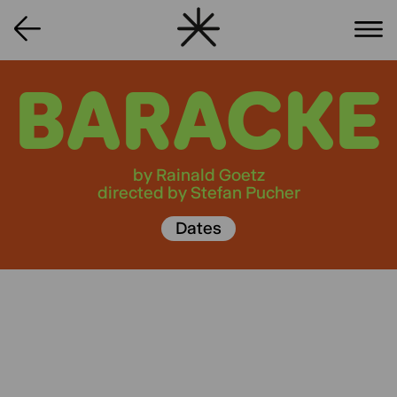
BARACKE
by Rainald Goetz
directed by Stefan Pucher
Dates