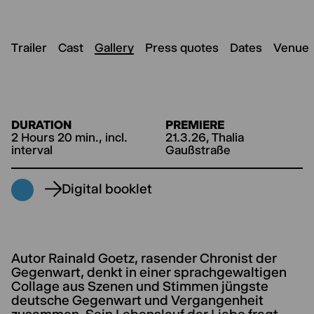
Trailer
Cast
Gallery
Press quotes
Dates
Venue
DURATION
PREMIERE
2 Hours 20 min., incl.
21.3.26, Thalia
interval
Gaußstraße
Digital booklet
Autor Rainald Goetz, rasender Chronist der
Gegenwart, denkt in einer sprachgewaltigen
Collage aus Szenen und Stimmen jüngste
deutsche Gegenwart und Vergangenheit