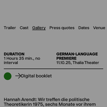
Trailer
Cast
Gallery
Press quotes
Dates
Venue
DURATION
GERMAN-LANGUAGE
1 Hours 35 min., no
PREMIERE
interval
11.10.25, Thalia Theater
Digital booklet
Hannah Arendt: Wir treffen die politische
Theoretikerin 1975, sechs Monate vor ihrem