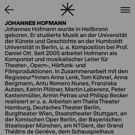
JOHANNES HOFMANN
Johannes Hofmann wurde in Heilbronn
geboren. Er studierte Musik an der Universität
der Künste und Geschichte an der Humboldt
Universität in Berlin, u. a. Komposition bei Prof.
Daniel Ott. Seit 2005 arbeitet Hofmann als
Komponist und musikalischer Leiter für
Theater-, Opern-, Hörfunk- und
Filmproduktionen. In Zusammenarbeit mit den
Regisseur*innen Anne Lenk, Tom Kühnel, Anna
Bergmann, Antu Romero Nunes, Franziska
Autzen, Katrin Plötner, Martin Laberenz, Peter
Kastenmüller, Armin Petras und Philipp Becker
realisiert er u. a. Arbeiten am Thalia Theater
Hamburg, Deutsches Theater Berlin,
Burgtheater Wien, Staatstheater Stuttgart, an
der Komischen Oper Berlin, der Bayerischen
Staatsoper München, am NTGent, der Grand
Théâtre de Genève, dem Schauspielhaus