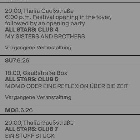
20.00,
Thalia Gaußstraße
6:00 p.m. Festival opening in the foyer,
followed by an opening party
ALL STARS: CLUB 4
MY SISTERS AND BROTHERS
Vergangene Veranstaltung
SU
7.6.26
18.00,
Gaußstraße Box
ALL STARS: CLUB 5
MOMO ODER EINE REFLEXION ÜBER DIE ZEIT
Vergangene Veranstaltung
MO
8.6.26
20.00,
Thalia Gaußstraße
ALL STARS: CLUB 7
EIN STOFF STÜCK