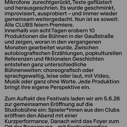
Mikrofone zurechtgerückt, Texte geflüstert
und herausgeschrien. Es wurde geschminkt,
improvisiert, ausprobiert – und immer wieder
gemeinsam weitergedacht. Nun ist es soweit:
Alle CLUBS feiern Premiere.
Innerhalb von acht Tagen erobern 10
Produktionen die Bühnen in der Gaußstraße
und zeigen, woran in den vergangenen
Monaten gearbeitet wurde. Zwischen
autobiografischen Erzählungen, popkulturellen
Referenzen und fiktionalen Geschichten
entstehen ganz unterschiedliche
Bühnenwelten: choreografisch oder
sprachgewaltig, leise oder laut, mit Video,
Musik oder ganz ohne Worte. Jede Produktion
bringt ihre eigene Perspektive ein.
Zum Auftakt des Festivals laden wir am 5.6.26
zur gemeinsamen Eröffnung auf die
Studiobühne ein: Spieler*innen aus den Clubs
eröffnen den Abend mit einer
Kurzperformance. Danach wird das Foyer zum
Ort der Begegnung – mit Festivalgoodies,