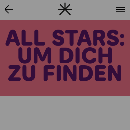
ALL STARS:
UM DICH
ZU FINDEN