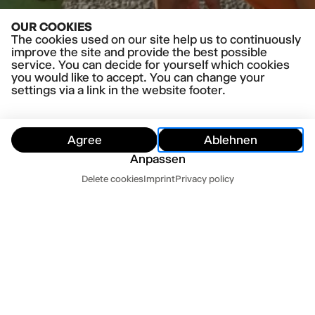
OUR COOKIES
The cookies used on our site help us to continuously
improve the site and provide the best possible
service. You can decide for yourself which cookies
you would like to accept. You can change your
settings via a link in the website footer.
Agree
Ablehnen
Anpassen
Dates
Delete cookies
Imprint
Privacy policy
Hide
Today
Tomorrow
DATES
THERE ARE CURRENTLY NO DATES FOR THIS