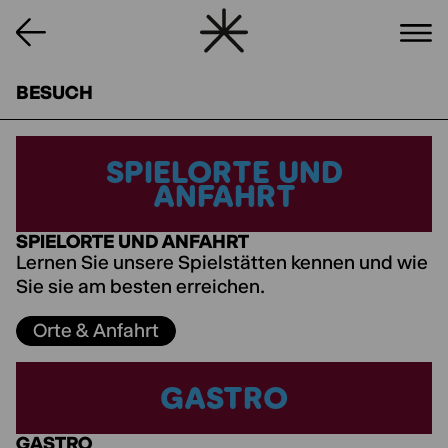
BESUCH
SPIELORTE UND
SPIELORTE UND
ANFAHRT
ANFAHRT
SPIELORTE UND ANFAHRT
Lernen Sie unsere Spielstätten kennen und wie
Sie sie am besten erreichen.
Orte & Anfahrt
GASTRO
GASTRO
GASTRO