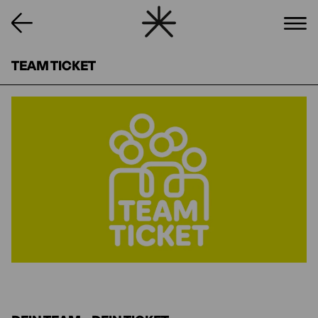
TEAM TICKET