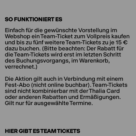
SO FUNKTIONIERT ES
Einfach für die gewünschte Vorstellung im
Webshop ein Team-Ticket zum Vollpreis kaufen
und bis zu fünf weitere Team-Tickets zu je 15 €
dazu buchen. (Bitte beachten: Der Rabatt für
die Team-Tickets wird erst im letzten Schritt
des Buchungsvorgangs, im Warenkorb,
verrechnet.)
Die Aktion gilt auch in Verbindung mit einem
Fest-Abo (nicht online buchbar). Team-Tickets
sind nicht kombinierbar mit der Thalia Card
oder anderen Rabatten und Ermäßigungen.
Gilt nur für ausgewählte Termine.
HIER GIBT ES TEAM TICKETS