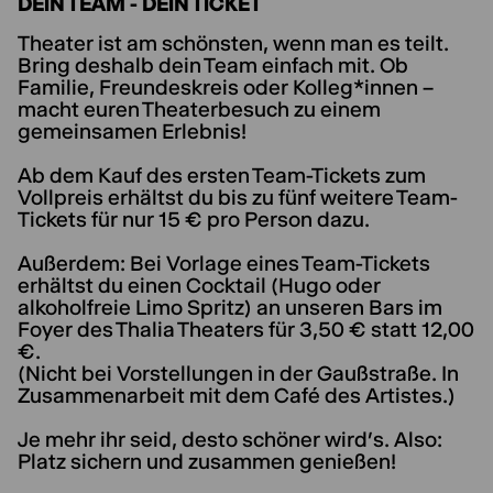
DEIN TEAM - DEIN TICKET
Theater ist am schönsten, wenn man es teilt.
Bring deshalb dein Team einfach mit. Ob
Familie, Freundeskreis oder Kolleg*innen –
macht euren Theaterbesuch zu einem
gemeinsamen Erlebnis!
Ab dem Kauf des ersten Team-Tickets zum
Vollpreis erhältst du bis zu fünf weitere Team-
Tickets für nur 15 € pro Person dazu.
Außerdem: Bei Vorlage eines Team-Tickets
erhältst du einen Cocktail (Hugo oder
alkoholfreie Limo Spritz) an unseren Bars im
Foyer des Thalia Theaters für 3,50 € statt 12,00
€.
(Nicht bei Vorstellungen in der Gaußstraße. In
Zusammenarbeit mit dem Café des Artistes.)
Je mehr ihr seid, desto schöner wird’s. Also:
Platz sichern und zusammen genießen!