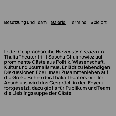
Besetzung und Team
Galerie
Termine
Spielort
In der Gesprächsreihe
Wir müssen reden
im
Thalia Theater trifft Sascha Chaimowicz auf
prominente Gäste aus Politik, Wissenschaft,
Kultur und Journalismus. Er lädt zu lebendigen
Diskussionen über unser Zusammenleben auf
die Große Bühne des Thalia Theaters ein. Im
Anschluss wird das Gespräch in den Foyers
fortgesetzt, dazu gibt’s für Publikum und Team
die Lieblingssuppe der Gäste.