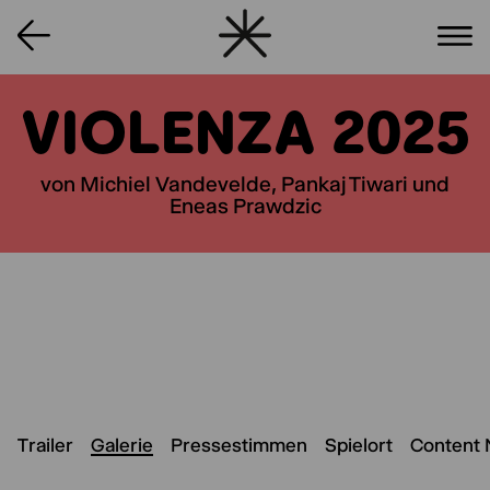
VIOLENZA 2025
von Michiel Vandevelde, Pankaj Tiwari und
Eneas Prawdzic
Trailer
Galerie
Pressestimmen
Spielort
Content 