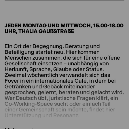
JEDEN MONTAG UND MITTWOCH, 15.00-18.00
UHR, THALIA GAUẞSTRAẞE
Ein Ort der Begegnung, Beratung und
Beteiligung startet neu. Hier kommen
Menschen zusammen, die sich für eine offene
Gesellschaft einsetzen – unabhängig von
Herkunft, Sprache, Glaube oder Status.
Zweimal wöchentlich verwandelt sich das
Foyer in ein internationales Café, in dem bei
Getränken und Gebäck miteinander
gesprochen, gelernt, beraten und gelacht wird.
Wer Deutsch übt, juristische Fragen klärt, ein
Co-Working-Space sucht oder einfach Teil
einer Gemeinschaft sein möchte, findet hier
Unterstützung und Resonanz.