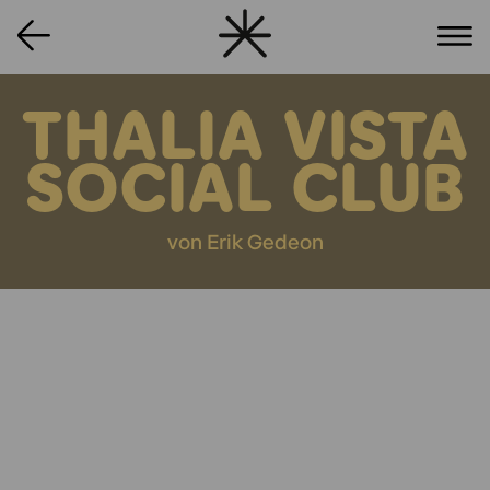
THALIA VISTA
SOCIAL CLUB
von Erik Gedeon